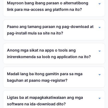
Mayroon bang ibang paraan o alternatibong
link para ma-access ang platform na ito?
Paano ang tamang paraan ng pag-download at
pag-install mula sa site na ito?
Anong mga sikat na apps o tools ang
inirerekomenda sa loob ng application na ito?
Madali lang ba itong gamitin para sa mga
baguhan at paano mag-register?
Ligtas ba at mapagkakatiwalaan ang mga
software na ida-download dito?