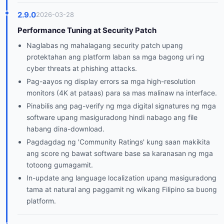
2.9.0
2026-03-28
Performance Tuning at Security Patch
Naglabas ng mahalagang security patch upang
protektahan ang platform laban sa mga bagong uri ng
cyber threats at phishing attacks.
Pag-aayos ng display errors sa mga high-resolution
monitors (4K at pataas) para sa mas malinaw na interface.
Pinabilis ang pag-verify ng mga digital signatures ng mga
software upang masiguradong hindi nabago ang file
habang dina-download.
Pagdagdag ng 'Community Ratings' kung saan makikita
ang score ng bawat software base sa karanasan ng mga
totoong gumagamit.
In-update ang language localization upang masiguradong
tama at natural ang paggamit ng wikang Filipino sa buong
platform.