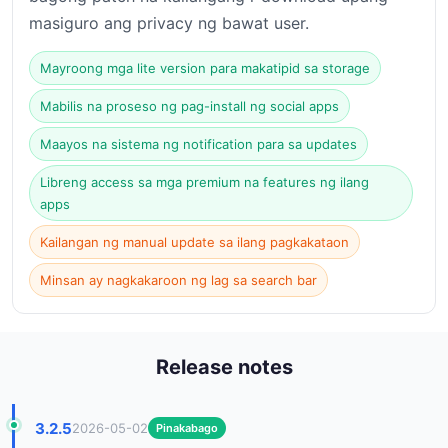
masiguro ang privacy ng bawat user.
Mayroong mga lite version para makatipid sa storage
Mabilis na proseso ng pag-install ng social apps
Maayos na sistema ng notification para sa updates
Libreng access sa mga premium na features ng ilang
apps
Kailangan ng manual update sa ilang pagkakataon
Minsan ay nagkakaroon ng lag sa search bar
Release notes
3.2.5
2026-05-02
Pinakabago