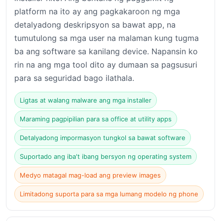
platform na ito ay ang pagkakaroon ng mga
detalyadong deskripsyon sa bawat app, na
tumutulong sa mga user na malaman kung tugma
ba ang software sa kanilang device. Napansin ko
rin na ang mga tool dito ay dumaan sa pagsusuri
para sa seguridad bago ilathala.
Ligtas at walang malware ang mga installer
Maraming pagpipilian para sa office at utility apps
Detalyadong impormasyon tungkol sa bawat software
Suportado ang iba't ibang bersyon ng operating system
Medyo matagal mag-load ang preview images
Limitadong suporta para sa mga lumang modelo ng phone