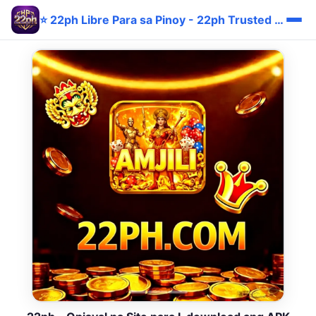
⭐ 22ph Libre Para sa Pinoy - 22ph Trusted Instant Site