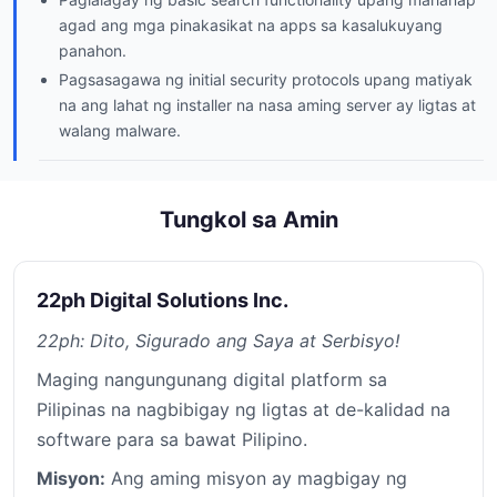
agad ang mga pinakasikat na apps sa kasalukuyang
panahon.
Pagsasagawa ng initial security protocols upang matiyak
na ang lahat ng installer na nasa aming server ay ligtas at
walang malware.
Tungkol sa Amin
22ph Digital Solutions Inc.
22ph: Dito, Sigurado ang Saya at Serbisyo!
Maging nangungunang digital platform sa
Pilipinas na nagbibigay ng ligtas at de-kalidad na
software para sa bawat Pilipino.
Misyon:
Ang aming misyon ay magbigay ng