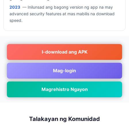
2023
— Inilunsad ang bagong version ng app na may
advanced security features at mas mabilis na download
speed.
I-download ang APK
Mag-login
Magrehistro Ngayon
Talakayan ng Komunidad