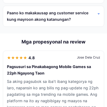
Paano ko makakausap ang customer service
kung mayroon akong katanungan?
Mga propesyonal na review
★
★
★
★
★
4.8
Jose Dela Cruz
Pagsusuri sa Pinakabagong Mobile Games sa
22ph Ngayong Taon
Sa aking pagsubok sa iba't ibang kategorya ng
laro, napansin ko ang bilis ng pag-update ng 22ph
pagdating sa mga trending na mobile games. Ang
platform na ito ay nagbibigay ng maayos na