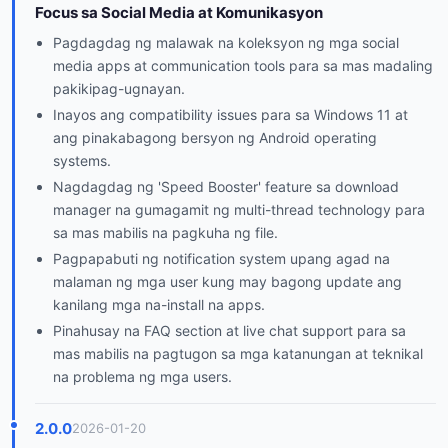
Focus sa Social Media at Komunikasyon
Pagdagdag ng malawak na koleksyon ng mga social
media apps at communication tools para sa mas madaling
pakikipag-ugnayan.
Inayos ang compatibility issues para sa Windows 11 at
ang pinakabagong bersyon ng Android operating
systems.
Nagdagdag ng 'Speed Booster' feature sa download
manager na gumagamit ng multi-thread technology para
sa mas mabilis na pagkuha ng file.
Pagpapabuti ng notification system upang agad na
malaman ng mga user kung may bagong update ang
kanilang mga na-install na apps.
Pinahusay na FAQ section at live chat support para sa
mas mabilis na pagtugon sa mga katanungan at teknikal
na problema ng mga users.
2.0.0
2026-01-20