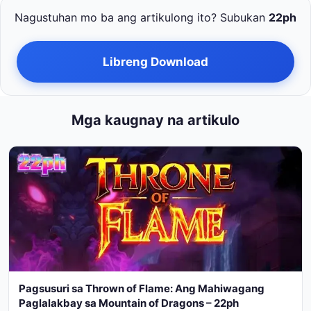
Nagustuhan mo ba ang artikulong ito? Subukan
22ph
Libreng Download
Mga kaugnay na artikulo
Pagsusuri sa Thrown of Flame: Ang Mahiwagang
Paglalakbay sa Mountain of Dragons – 22ph