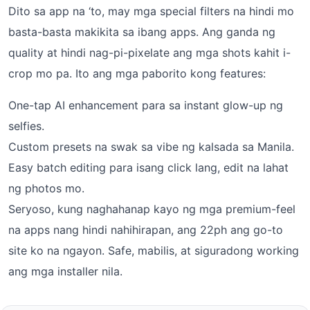
Dito sa app na ‘to, may mga special filters na hindi mo
basta-basta makikita sa ibang apps. Ang ganda ng
quality at hindi nag-pi-pixelate ang mga shots kahit i-
crop mo pa. Ito ang mga paborito kong features:
One-tap AI enhancement para sa instant glow-up ng
selfies.
Custom presets na swak sa vibe ng kalsada sa Manila.
Easy batch editing para isang click lang, edit na lahat
ng photos mo.
Seryoso, kung naghahanap kayo ng mga premium-feel
na apps nang hindi nahihirapan, ang 22ph ang go-to
site ko na ngayon. Safe, mabilis, at siguradong working
ang mga installer nila.