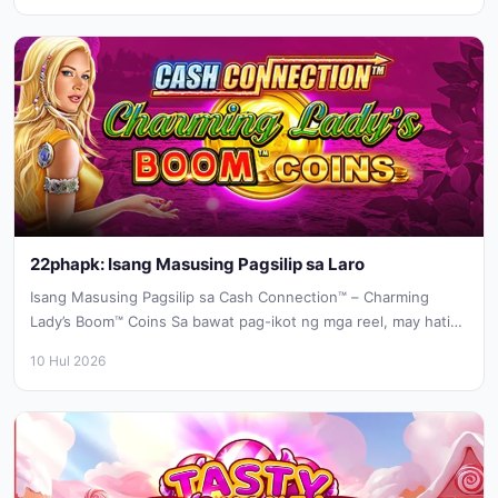
22phapk: Isang Masusing Pagsilip sa Laro
Isang Masusing Pagsilip sa Cash Connection™ – Charming
Lady’s Boom™ Coins Sa bawat pag-ikot ng mga reel, may hatid
na...
10 Hul 2026