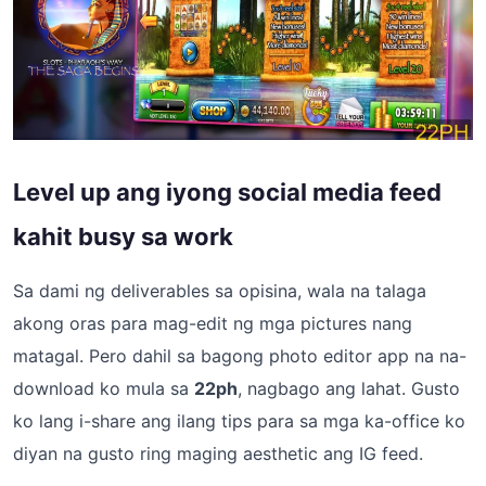
Level up ang iyong social media feed
kahit busy sa work
Sa dami ng deliverables sa opisina, wala na talaga
akong oras para mag-edit ng mga pictures nang
matagal. Pero dahil sa bagong photo editor app na na-
download ko mula sa
22ph
, nagbago ang lahat. Gusto
ko lang i-share ang ilang tips para sa mga ka-office ko
diyan na gusto ring maging aesthetic ang IG feed.