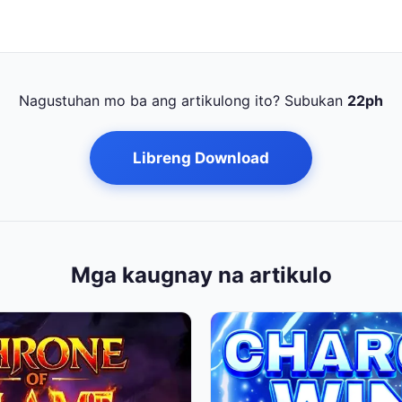
Nagustuhan mo ba ang artikulong ito? Subukan
22ph
Libreng Download
Mga kaugnay na artikulo