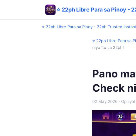
⭐ 22ph Libre Para sa Pinoy - 2
⭐ 22ph Libre Para sa Pinoy - 22ph Trusted Instant
⭐ 22ph Libre Para sa P
niyo ‘to sa 22ph!
Pano mak
Check ni
02 May 2026
· Opisyal