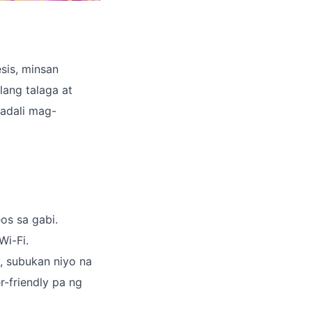
sis, minsan
lang talaga at
kadali mag-
os sa gabi.
Wi-Fi.
, subukan niyo na
r-friendly pa ng